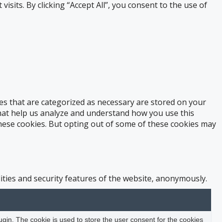
its. By clicking “Accept All”, you consent to the use of
es that are categorized as necessary are stored on your
 that help us analyze and understand how you use this
these cookies. But opting out of some of these cookies may
ities and security features of the website, anonymously.
in. The cookie is used to store the user consent for the cookies