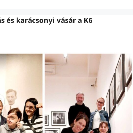
ás és karácsonyi vásár a K6