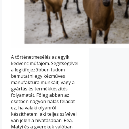
A történetmesélés az egyik
kedvenc műfajom. Segítségével
a legkifejezőbben tudom
bemutatni egy kézműves
manufaktúra munkáit, vagy a
gyártás és termékkészítés
folyamatát. Főleg abban az
esetben nagyon hálás feladat
ez, ha valaki olyanról
készíthetem, aki teljes szívével
van jelen a hivatásában. Rea,
Matyi és a gyerekek valóban