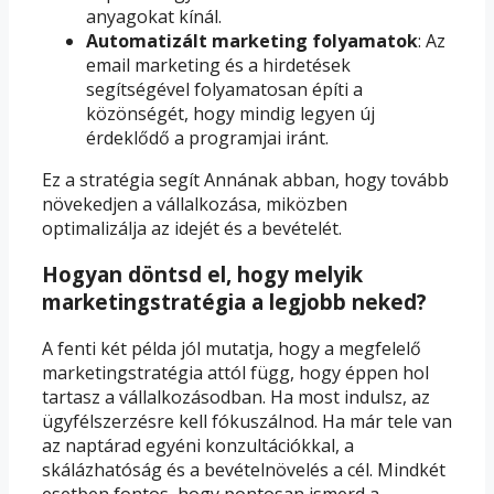
anyagokat kínál.
Automatizált marketing folyamatok
: Az
email marketing és a hirdetések
segítségével folyamatosan építi a
közönségét, hogy mindig legyen új
érdeklődő a programjai iránt.
Ez a stratégia segít Annának abban, hogy tovább
növekedjen a vállalkozása, miközben
optimalizálja az idejét és a bevételét.
Hogyan döntsd el, hogy melyik
marketingstratégia a legjobb neked?
A fenti két példa jól mutatja, hogy a megfelelő
marketingstratégia attól függ, hogy éppen hol
tartasz a vállalkozásodban. Ha most indulsz, az
ügyfélszerzésre kell fókuszálnod. Ha már tele van
az naptárad egyéni konzultációkkal, a
skálázhatóság és a bevételnövelés a cél. Mindkét