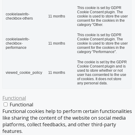
This cookie is set by GDPR
Cookie Consent plugin. The
cookielawinfo-
11 months
cookie is used to store the user
checkbox-others
consent for the cookies in the
category "Other.
This cookie is set by GDPR
cookielawinfo-
Cookie Consent plugin. The
checkbox-
11 months
cookie is used to store the user
performance
consent for the cookies in the
category "Performance".
The cookie is set by the GDPR
Cookie Consent plugin and is
used to store whether or not
viewed_cookie_policy
11 months
user has consented to the use
of cookies. It does not store
any personal data.
Functional
Functional
Functional cookies help to perform certain functionalities
like sharing the content of the website on social media
platforms, collect feedbacks, and other third-party
features.