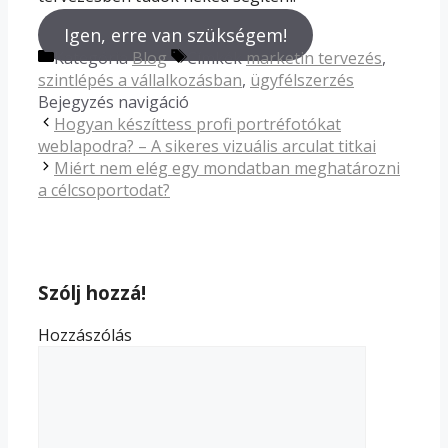
Igen, erre van szükségem!
Kategória
Blog
Címkék
marketin tervezés
,
szintlépés a vállalkozásban
,
ügyfélszerzés
Bejegyzés navigáció
Hogyan készíttess profi portréfotókat
weblapodra? – A sikeres vizuális arculat titkai
Miért nem elég egy mondatban meghatározni
a célcsoportodat?
Szólj hozzá!
Hozzászólás