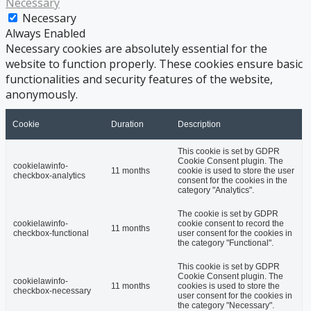
Necessary
Necessary
Always Enabled
Necessary cookies are absolutely essential for the
website to function properly. These cookies ensure basic
functionalities and security features of the website,
anonymously.
Cookie
Duration
Description
This cookie is set by GDPR
Cookie Consent plugin. The
cookielawinfo-
11 months
cookie is used to store the user
checkbox-analytics
consent for the cookies in the
category "Analytics".
The cookie is set by GDPR
cookielawinfo-
cookie consent to record the
11 months
checkbox-functional
user consent for the cookies in
the category "Functional".
This cookie is set by GDPR
Cookie Consent plugin. The
cookielawinfo-
11 months
cookies is used to store the
checkbox-necessary
user consent for the cookies in
the category "Necessary".