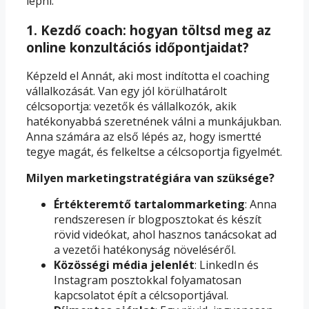
lépni.
1. Kezdő coach: hogyan töltsd meg az
online konzultációs időpontjaidat?
Képzeld el Annát, aki most indította el coaching
vállalkozását. Van egy jól körülhatárolt
célcsoportja: vezetők és vállalkozók, akik
hatékonyabbá szeretnének válni a munkájukban.
Anna számára az első lépés az, hogy ismertté
tegye magát, és felkeltse a célcsoportja figyelmét.
Milyen marketingstratégiára van szüksége?
Értékteremtő tartalommarketing
: Anna
rendszeresen ír blogposztokat és készít
rövid videókat, ahol hasznos tanácsokat ad
a vezetői hatékonyság növeléséről.
Közösségi média jelenlét
: LinkedIn és
Instagram posztokkal folyamatosan
kapcsolatot épít a célcsoportjával.