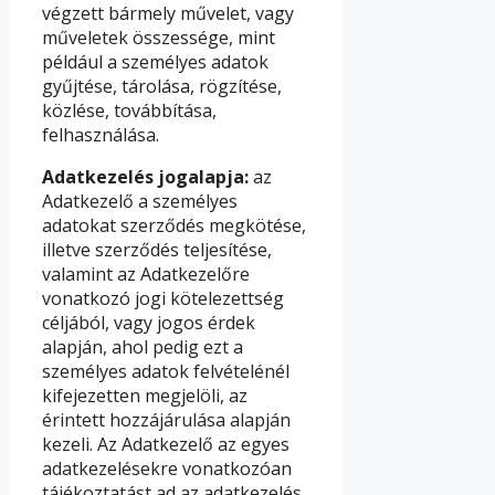
végzett bármely művelet, vagy
műveletek összessége, mint
például a személyes adatok
gyűjtése, tárolása, rögzítése,
közlése, továbbítása,
felhasználása.
Adatkezelés jogalapja:
az
Adatkezelő a személyes
adatokat szerződés megkötése,
illetve szerződés teljesítése,
valamint az Adatkezelőre
vonatkozó jogi kötelezettség
céljából, vagy jogos érdek
alapján, ahol pedig ezt a
személyes adatok felvételénél
kifejezetten megjelöli, az
érintett hozzájárulása alapján
kezeli. Az Adatkezelő az egyes
adatkezelésekre vonatkozóan
tájékoztatást ad az adatkezelés