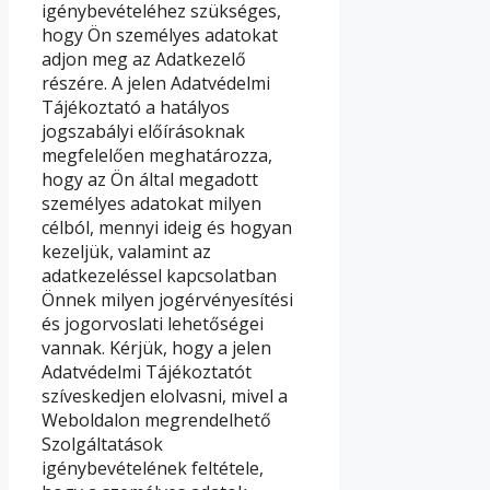
igénybevételéhez szükséges,
hogy Ön személyes adatokat
adjon meg az Adatkezelő
részére. A jelen Adatvédelmi
Tájékoztató a hatályos
jogszabályi előírásoknak
megfelelően meghatározza,
hogy az Ön által megadott
személyes adatokat milyen
célból, mennyi ideig és hogyan
kezeljük, valamint az
adatkezeléssel kapcsolatban
Önnek milyen jogérvényesítési
és jogorvoslati lehetőségei
vannak. Kérjük, hogy a jelen
Adatvédelmi Tájékoztatót
szíveskedjen elolvasni, mivel a
Weboldalon megrendelhető
Szolgáltatások
igénybevételének feltétele,