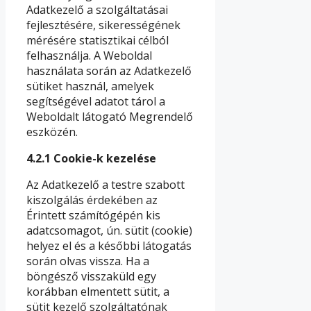
Adatkezelő a szolgáltatásai
fejlesztésére, sikerességének
mérésére statisztikai célból
felhasználja. A Weboldal
használata során az Adatkezelő
sütiket használ, amelyek
segítségével adatot tárol a
Weboldalt látogató Megrendelő
eszközén.
4.2.1
Cookie-k kezelése
Az Adatkezelő a testre szabott
kiszolgálás érdekében az
Érintett számítógépén kis
adatcsomagot, ún. sütit (cookie)
helyez el és a későbbi látogatás
során olvas vissza. Ha a
böngésző visszaküld egy
korábban elmentett sütit, a
sütit kezelő szolgáltatónak