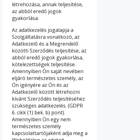
létrehozása, annak teljesítése,
az abból eredő jogok
gyakorlása.
Az adatkezelés jogalapja a
Szolgáltatásra vonatkozó, az
Adatkezelő és a Megrendelő
közötti Szerződés teljesítése, az
abból eredő jogok gyakorlása,
kötelezettségek teljesítése.
Amennyiben Ön saját nevében
eljáró természetes személy, az
Ön igényére az Ön és az
Adatkezelő között létrehozni
kívánt Szerződés teljesítéséhez
szükséges adatkezelés. (GDPR
6. cikk (1) bek. b) pont).
Amennyiben Ön egy nem
természetes személy
kapcsolattartójaként adja meg a
Weboldalon az adatait