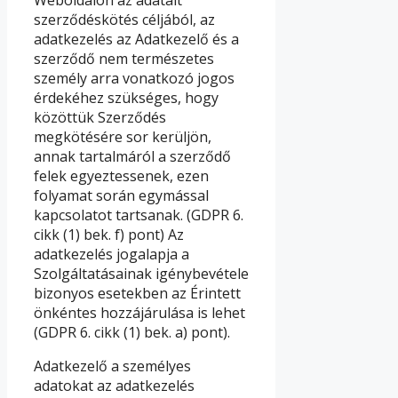
szerződéskötés céljából, az
adatkezelés az Adatkezelő és a
szerződő nem természetes
személy arra vonatkozó jogos
érdekéhez szükséges, hogy
közöttük Szerződés
megkötésére sor kerüljön,
annak tartalmáról a szerződő
felek egyeztessenek, ezen
folyamat során egymással
kapcsolatot tartsanak. (GDPR 6.
cikk (1) bek. f) pont) Az
adatkezelés jogalapja a
Szolgáltatásainak igénybevétele
bizonyos esetekben az Érintett
önkéntes hozzájárulása is lehet
(GDPR 6. cikk (1) bek. a) pont).
Adatkezelő a személyes
adatokat az adatkezelés