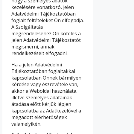
hogy a személyes adatok
kezelésére vonatkozó, jelen
Adatvédelmi Tájékoztatóban
foglalt feltételeket Ön elfogadja.
A Szolgáltatás
megrendeléséhez Ön köteles a
jelen Adatvédelmi Tájékoztatót
megismerni, annak
rendelkezéseit elfogadni.
Ha a jelen Adatvédelmi
Tájékoztatóban foglaltakkal
kapcsolatban Önnek bármilyen
kérdése vagy észrevétele van,
akkor a Weboldal használata,
illetve személyes adatainak
átadása előtt kérjük lépjen
kapcsolatba az Adatkezelővel a
megadott elérhetőségek
valamelyikén.