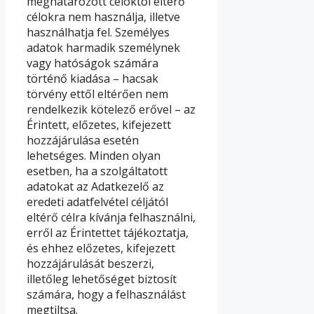
meghatározott céloktól eltérő
célokra nem használja, illetve
használhatja fel. Személyes
adatok harmadik személynek
vagy hatóságok számára
történő kiadása – hacsak
törvény ettől eltérően nem
rendelkezik kötelező erővel – az
Érintett, előzetes, kifejezett
hozzájárulása esetén
lehetséges. Minden olyan
esetben, ha a szolgáltatott
adatokat az Adatkezelő az
eredeti adatfelvétel céljától
eltérő célra kívánja felhasználni,
erről az Érintettet tájékoztatja,
és ehhez előzetes, kifejezett
hozzájárulását beszerzi,
illetőleg lehetőséget biztosít
számára, hogy a felhasználást
megtiltsa.