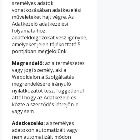
személyes adatok
vonatkozásában adatkezelési
műveleteket hajt végre. Az
Adatkezelő adatkezelési
folyamataihoz
adatfeldolgozókat vesz igénybe,
amelyeket jelen tájékoztató 5.
pontjában megjelölünk.
Megrendelő:
az a természetes
vagy jogi személy, aki a
Weboldalon a Szolgáltatás
megrendelésére irányuló
nyilatkozatot tesz, függetlenül
attól hogy az Adatkezelő és
közte a szerződés létrejön-e
vagy sem.
Adatkezelés:
a személyes
adatokon automatizált vagy
nem automatizált módon