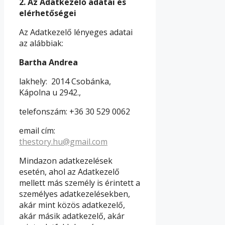
2.
Az Adatkezelő adatai és
elérhetőségei
Az Adatkezelő lényeges adatai
az alábbiak:
Bartha Andrea
lakhely: 2014 Csobánka,
Kápolna u 2942.,
telefonszám: +36 30 529 0062
email cím:
thestory.hu@gmail.com
Mindazon adatkezelések
esetén, ahol az Adatkezelő
mellett más személy is érintett a
személyes adatkezelésekben,
akár mint közös adatkezelő,
akár másik adatkezelő, akár