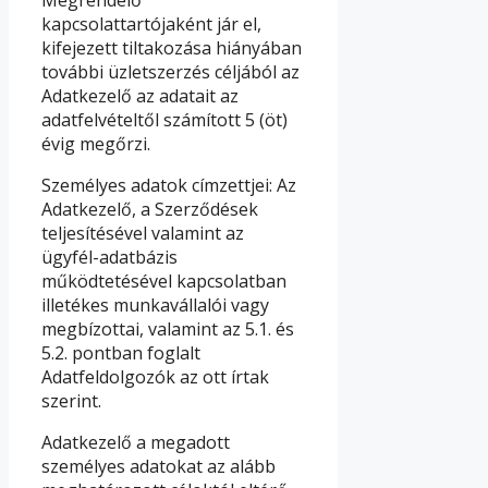
kapcsolattartójaként jár el,
kifejezett tiltakozása hiányában
további üzletszerzés céljából az
Adatkezelő az adatait az
adatfelvételtől számított 5 (öt)
évig megőrzi.
Személyes adatok címzettjei: Az
Adatkezelő, a Szerződések
teljesítésével valamint az
ügyfél-adatbázis
működtetésével kapcsolatban
illetékes munkavállalói vagy
megbízottai, valamint az 5.1. és
5.2. pontban foglalt
Adatfeldolgozók az ott írtak
szerint.
Adatkezelő a megadott
személyes adatokat az alább