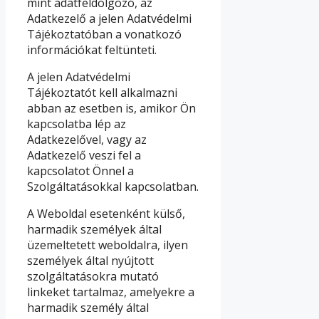
mint adatfeldolgozó, az
Adatkezelő a jelen Adatvédelmi
Tájékoztatóban a vonatkozó
információkat feltünteti.
A jelen Adatvédelmi
Tájékoztatót kell alkalmazni
abban az esetben is, amikor Ön
kapcsolatba lép az
Adatkezelővel, vagy az
Adatkezelő veszi fel a
kapcsolatot Önnel a
Szolgáltatásokkal kapcsolatban.
A Weboldal esetenként külső,
harmadik személyek által
üzemeltetett weboldalra, ilyen
személyek által nyújtott
szolgáltatásokra mutató
linkeket tartalmaz, amelyekre a
harmadik személy által