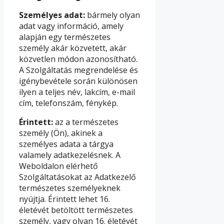
Személyes adat:
bármely olyan
adat vagy információ, amely
alapján egy természetes
személy akár közvetett, akár
közvetlen módon azonosítható.
A Szolgáltatás megrendelése és
igénybevétele során különösen
ilyen a teljes név, lakcím, e-mail
cím, telefonszám, fénykép.
Érintett:
az a természetes
személy (Ön), akinek a
személyes adata a tárgya
valamely adatkezelésnek. A
Weboldalon elérhető
Szolgáltatásokat az Adatkezelő
természetes személyeknek
nyújtja. Érintett lehet 16.
életévét betöltött természetes
személy, vagy olyan 16. életévét