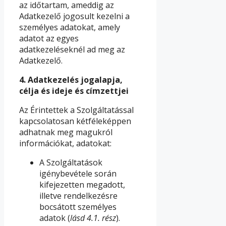
az időtartam, ameddig az
Adatkezelő jogosult kezelni a
személyes adatokat, amely
adatot az egyes
adatkezeléseknél ad meg az
Adatkezelő.
4.
Adatkezelés jogalapja,
célja és ideje és címzettjei
Az Érintettek a Szolgáltatással
kapcsolatosan kétféleképpen
adhatnak meg magukról
információkat, adatokat:
A Szolgáltatások
igénybevétele során
kifejezetten megadott,
illetve rendelkezésre
bocsátott személyes
adatok (
lásd 4.1. rész
).