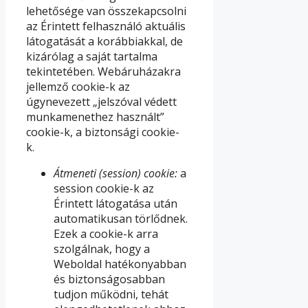
lehetősége van összekapcsolni
az Érintett felhasználó aktuális
látogatását a korábbiakkal, de
kizárólag a saját tartalma
tekintetében. Webáruházakra
jellemző cookie-k az
úgynevezett „jelszóval védett
munkamenethez használt”
cookie-k, a biztonsági cookie-
k.
Átmeneti (session) cookie:
a
session cookie-k az
Érintett látogatása után
automatikusan törlődnek.
Ezek a cookie-k arra
szolgálnak, hogy a
Weboldal hatékonyabban
és biztonságosabban
tudjon működni, tehát