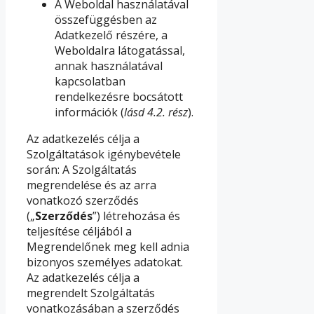
A Weboldal használatával
összefüggésben az
Adatkezelő részére, a
Weboldalra látogatással,
annak használatával
kapcsolatban
rendelkezésre bocsátott
információk (
lásd 4.2. rész
).
Az adatkezelés célja a
Szolgáltatások igénybevétele
során: A Szolgáltatás
megrendelése és az arra
vonatkozó szerződés
(„
Szerződés
”) létrehozása és
teljesítése céljából a
Megrendelőnek meg kell adnia
bizonyos személyes adatokat.
Az adatkezelés célja a
megrendelt Szolgáltatás
vonatkozásában a szerződés