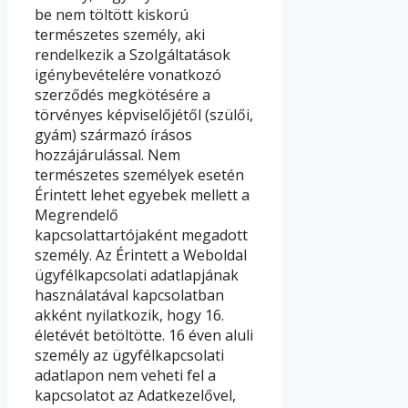
be nem töltött kiskorú
természetes személy, aki
rendelkezik a Szolgáltatások
igénybevételére vonatkozó
szerződés megkötésére a
törvényes képviselőjétől (szülői,
gyám) származó írásos
hozzájárulással. Nem
természetes személyek esetén
Érintett lehet egyebek mellett a
Megrendelő
kapcsolattartójaként megadott
személy. Az Érintett a Weboldal
ügyfélkapcsolati adatlapjának
használatával kapcsolatban
akként nyilatkozik, hogy 16.
életévét betöltötte. 16 éven aluli
személy az ügyfélkapcsolati
adatlapon nem veheti fel a
kapcsolatot az Adatkezelővel,