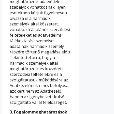
meghatározott adatvédelmi
szabályok vonatkoznak. Ilyen
esetekben kérjük figyelmesen
olvassa el a harmadik
személyek által közzétett,
vonatkozó általános szerződési
feltételeket és adatvédelmi
tájékoztatást személyes
adatainak harmadik személy
részére történő megadása előtt.
Tekintettel arra, hogy a
harmadik személyek által
meghatározott és közzétett
szerződési feltételekre és a
szolgáltatásuk működésére az
Adatkezelőnek nincs befolyása,
azokért nem az Adatkezelő,
hanem az igénybe vett külső
szolgáltató vállal felelősséget.
3.
Fogalommeghatározások